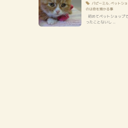
パピーミル
,
ペットショ
のは命を預かる事
初めてペットショップで
ったことないし ...