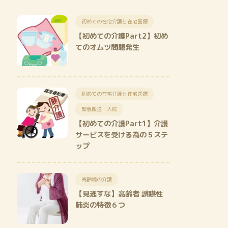
初めての在宅介護と在宅医療
【初めての介護Part2】初め
てのオムツ問題発生
初めての在宅介護と在宅医療
緊急搬送・入院
【初めての介護Part1】介護
サービスを受ける為の５ステ
ップ
高齢親の介護
【見逃すな】高齢者 誤嚥性
肺炎の特徴６つ